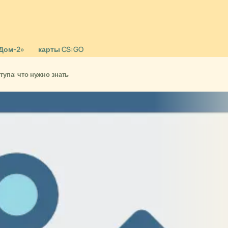
Дом-2»
карты CS:GO
ступа: что нужно знать