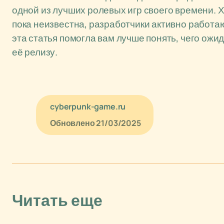
одной из лучших ролевых игр своего времени. Х
пока неизвестна, разработчики активно работа
эта статья помогла вам лучше понять, чего ожид
её релизу.
cyberpunk-game.ru
Обновлено
21/03/2025
Читать еще