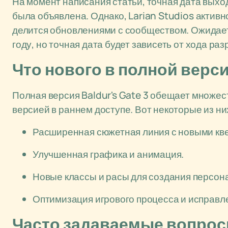
На момент написания статьи, точная дата выход
была объявлена. Однако, Larian Studios актив
делится обновлениями с сообществом. Ожидаетс
году, но точная дата будет зависеть от хода раз
Что нового в полной верс
Полная версия Baldur's Gate 3 обещает множес
версией в раннем доступе. Вот некоторые из ни
Расширенная сюжетная линия с новыми кв
Улучшенная графика и анимация.
Новые классы и расы для создания персон
Оптимизация игрового процесса и исправл
Часто задаваемые вопро