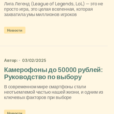
Лига Легенд (League of Legends, LoL) — это не
просто игра, это целая вселенная, которая
захватила умы миллионов игроков
Новости
Автор:
03/02/2025
Камерофоны до 50000 рублей:
Руководство по выбору
В современном мире смартфоны стали
неотъемлемой частью нашей жизни, и одним из
ключевых факторов при выборе
Новости