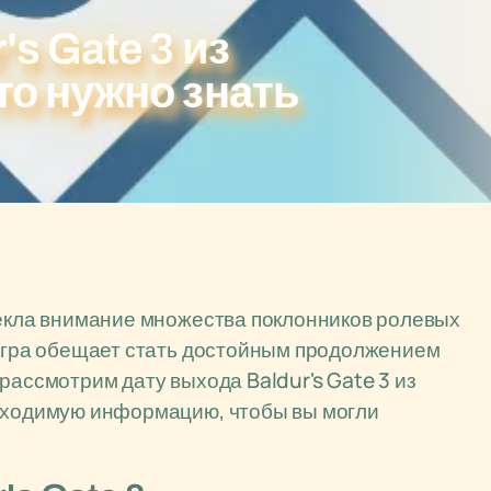
's Gate 3 из
то нужно знать
лекла внимание множества поклонников ролевых
 игра обещает стать достойным продолжением
рассмотрим дату выхода Baldur's Gate 3 из
обходимую информацию, чтобы вы могли