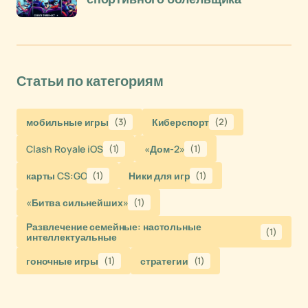
Статьи по категориям
мобильные игры
(3)
Киберспорт
(2)
Clash Royale iOS
(1)
«Дом-2»
(1)
карты CS:GO
(1)
Ники для игр
(1)
«Битва сильнейших»
(1)
Развлечение семейные: настольные
(1)
интеллектуальные
гоночные игры
(1)
стратегии
(1)