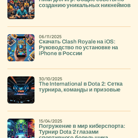
созданию уникальных никнеймов
06/11/2025
Скачать Clash Royale на iOS:
Руководство по установке на
iPhone в России
30/10/2025
The International в Dota 2: Сетка
турнира, команды и призовые
15/04/2025
Погружение в мир киберспорта:
Турнир Dota 2 глазами
спортивного болельщика