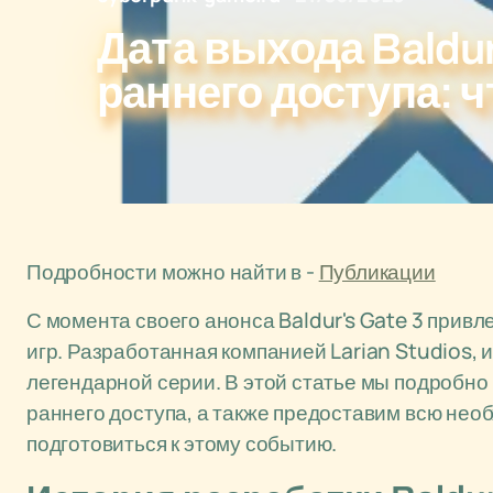
Дата выхода Baldur
раннего доступа: ч
Подробности можно найти в -
Публикации
С момента своего анонса Baldur's Gate 3 прив
игр. Разработанная компанией Larian Studios,
легендарной серии. В этой статье мы подробно 
раннего доступа, а также предоставим всю не
подготовиться к этому событию.