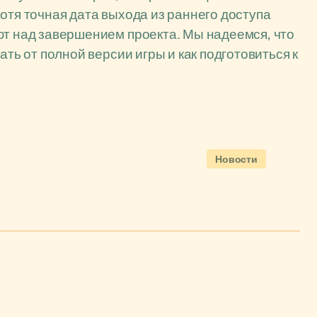
отя точная дата выхода из раннего доступа
ют над завершением проекта. Мы надеемся, что
ать от полной версии игры и как подготовиться к
Новости