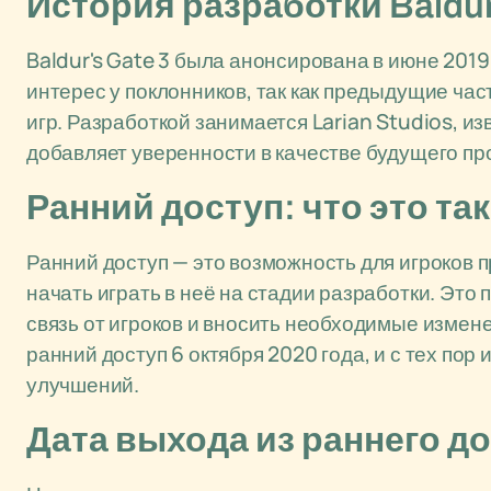
История разработки Baldur
Baldur's Gate 3 была анонсирована в июне 2019
интерес у поклонников, так как предыдущие ча
игр. Разработкой занимается Larian Studios, изве
добавляет уверенности в качестве будущего пр
Ранний доступ: что это та
Ранний доступ — это возможность для игроков 
начать играть в неё на стадии разработки. Это
связь от игроков и вносить необходимые измене
ранний доступ 6 октября 2020 года, и с тех по
улучшений.
Дата выхода из раннего д