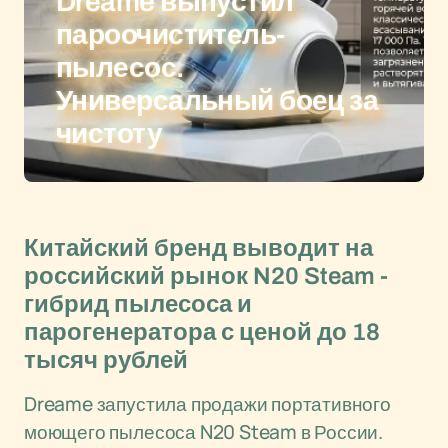
Dreame выпустил
пароочиститель-
пылесос.
Универсальный боец за
чистоту
Китайский бренд выводит на
российский рынок N20 Steam -
гибрид пылесоса и
парогенератора с ценой до 18
тысяч рублей
Dreame запустила продажи портативного
моющего пылесоса N20 Steam в России.