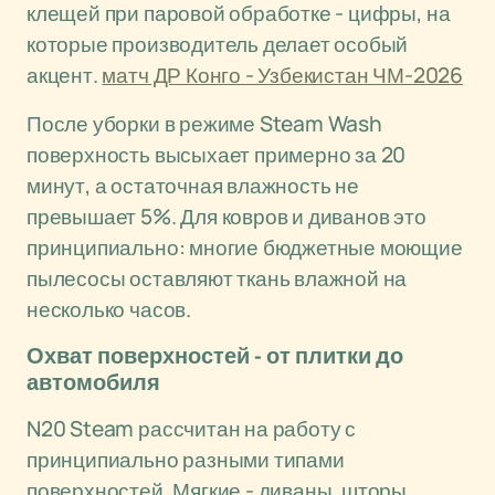
клещей при паровой обработке - цифры, на
которые производитель делает особый
акцент.
матч ДР Конго - Узбекистан ЧМ-2026
После уборки в режиме Steam Wash
поверхность высыхает примерно за 20
минут, а остаточная влажность не
превышает 5%. Для ковров и диванов это
принципиально: многие бюджетные моющие
пылесосы оставляют ткань влажной на
несколько часов.
Охват поверхностей - от плитки до
автомобиля
N20 Steam рассчитан на работу с
принципиально разными типами
поверхностей. Мягкие - диваны, шторы,