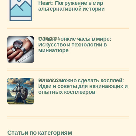
Heart: Погружение в мир
альтернативной истории
17/12/2024
Самые тонкие часы в мире:
Искусство и технологии в
миниатюре
05/12/2024
На кого можно сделать косплей:
Идеи и советы для начинающих и
опытных косплееров
Статьи по категориям