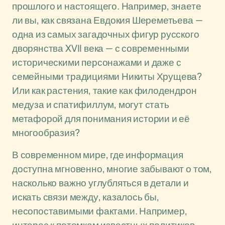
прошлого и настоящего. Например, знаете
ли вы, как связана Евдокия Шереметьева —
одна из самых загадочных фигур русского
дворянства XVII века — с современными
историческими персонажами и даже с
семейными традициями Никиты Хрущева?
Или как растения, такие как филодендрон
медуза и спатифиллум, могут стать
метафорой для понимания истории и её
многообразия?
В современном мире, где информация
доступна мгновенно, многие забывают о том,
насколько важно углубляться в детали и
искать связи между, казалось бы,
несопоставимыми фактами. Например,