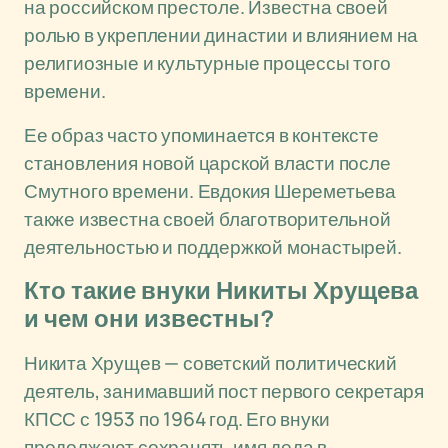
на российском престоле. Известна своей
ролью в укреплении династии и влиянием на
религиозные и культурные процессы того
времени.
Ее образ часто упоминается в контексте
становления новой царской власти после
Смутного времени. Евдокия Шереметьева
также известна своей благотворительной
деятельностью и поддержкой монастырей.
Кто такие внуки Никиты Хрущева
и чем они известны?
Никита Хрущев — советский политический
деятель, занимавший пост первого секретаря
КПСС с 1953 по 1964 год. Его внуки
продолжают сохранять имя деда в