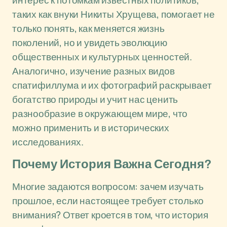
интерес к потомкам известных политиков,
таких как внуки Никиты Хрущева, помогает не
только понять, как меняется жизнь
поколений, но и увидеть эволюцию
общественных и культурных ценностей.
Аналогично, изучение разных видов
спатифиллума и их фотографий раскрывает
богатство природы и учит нас ценить
разнообразие в окружающем мире, что
можно применить и в исторических
исследованиях.
Почему История Важна Сегодня?
Многие задаются вопросом: зачем изучать
прошлое, если настоящее требует столько
внимания? Ответ кроется в том, что история