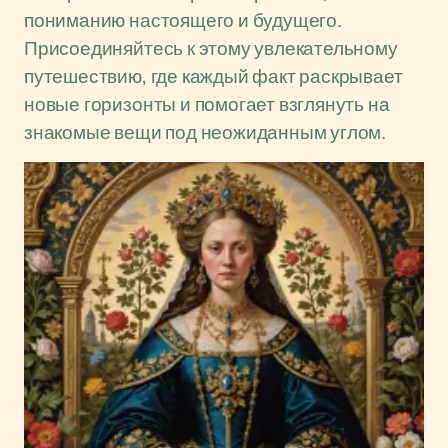
пониманию настоящего и будущего.
Присоединяйтесь к этому увлекательному
путешествию, где каждый факт раскрывает
новые горизонты и помогает взглянуть на
знакомые вещи под неожиданным углом.