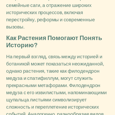
семейные саги, а отражение широких
исторических процессов, включая
перестройку, реформы и современные
вызовы.
Как Растения Помогают Понять
Историю?
На первый взгляд, связь между историей и
ботаникой может показаться неожиданной,
однако растения, такие как филодендрон
медуза и спатифиллум, могут служить
прекрасными метафорами. Филодендрон
медуза с его извилистыми, напоминающими
щупальца листьями символизирует
сложность и переплетение исторических
событий. Аналогично, разнообразие видов