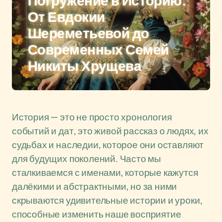
Погружение в Историю:
От Евдокии
Шереметьевой до
Современных Семей
Никиты Хрущева
История — это не просто хронология
событий и дат, это живой рассказ о людях, их
судьбах и наследии, которое они оставляют
для будущих поколений. Часто мы
сталкиваемся с именами, которые кажутся
далёкими и абстрактными, но за ними
скрываются удивительные истории и уроки,
способные изменить наше восприятие