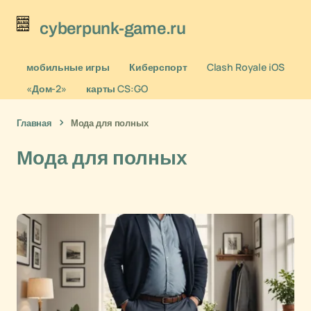
cyberpunk-game.ru
мобильные игры
Киберспорт
Clash Royale iOS
«Дом-2»
карты CS:GO
Главная
Мода для полных
Мода для полных