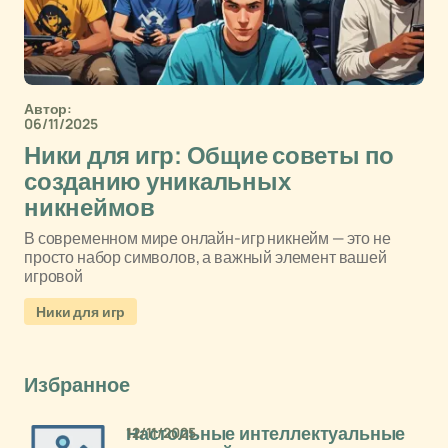
Автор:
06/11/2025
Ники для игр: Общие советы по
созданию уникальных
никнеймов
В современном мире онлайн-игр никнейм — это не
просто набор символов, а важный элемент вашей
игровой
Ники для игр
Избранное
12/11/2025
Настольные интеллектуальные