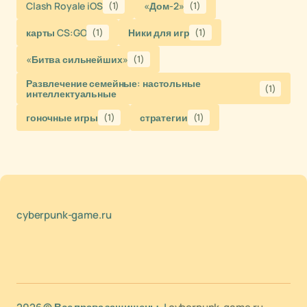
Clash Royale iOS
(1)
«Дом-2»
(1)
карты CS:GO
(1)
Ники для игр
(1)
«Битва сильнейших»
(1)
Развлечение семейные: настольные
(1)
интеллектуальные
гоночные игры
(1)
стратегии
(1)
cyberpunk-game.ru