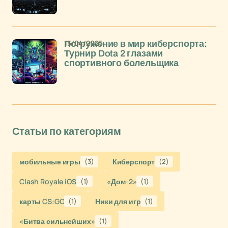
15/04/2025
Погружение в мир киберспорта:
Турнир Dota 2 глазами
спортивного болельщика
Статьи по категориям
мобильные игры
(3)
Киберспорт
(2)
Clash Royale iOS
(1)
«Дом-2»
(1)
карты CS:GO
(1)
Ники для игр
(1)
«Битва сильнейших»
(1)