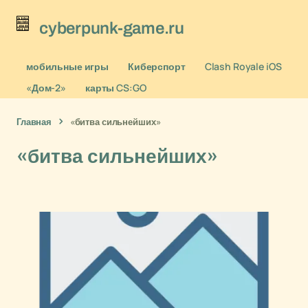
cyberpunk-game.ru
мобильные игры
Киберспорт
Clash Royale iOS
«Дом-2»
карты CS:GO
Главная
«битва сильнейших»
«битва сильнейших»