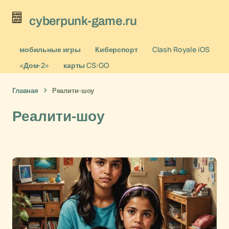
cyberpunk-game.ru
мобильные игры
Киберспорт
Clash Royale iOS
«Дом-2»
карты CS:GO
Главная
Реалити-шоу
Реалити-шоу