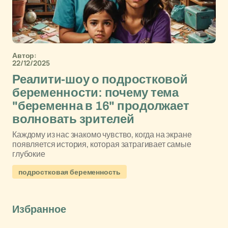
Автор:
22/12/2025
Реалити-шоу о подростковой
беременности: почему тема
"беременна в 16" продолжает
волновать зрителей
Каждому из нас знакомо чувство, когда на экране
появляется история, которая затрагивает самые
глубокие
подростковая беременность
Избранное